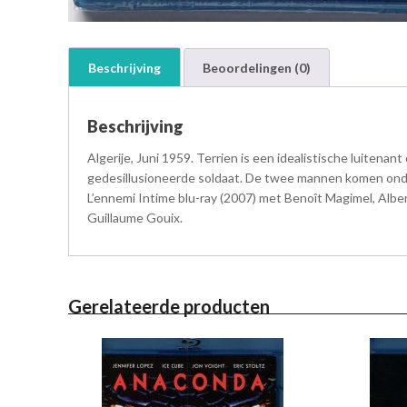
Beschrijving
Beoordelingen (0)
Beschrijving
Algerije, Juni 1959. Terrien is een idealistische luitenan
gedesillusioneerde soldaat. De twee mannen komen ondank
L’ennemi Intime blu-ray (2007) met Benoît Magimel, Albe
Guillaume Gouix.
Gerelateerde producten