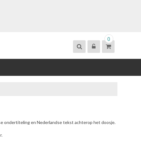
0
se ondertiteling en Nederlandse tekst achterop het doosje.
r.