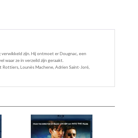
og verwikkeld zijn. Hij ontmoet er Dougnac, een
waar ze in verzeild zijn geraakt.
t Rottiers, Lounès Machene, Adrien Saint-Joré,