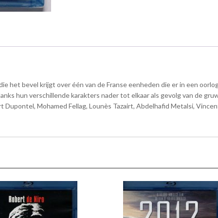
t die het bevel krijgt over één van de Franse eenheden die er in een oorl
s hun verschillende karakters nader tot elkaar als gevolg van de gruwel 
rt Dupontel, Mohamed Fellag, Lounès Tazairt, Abdelhafid Metalsi, Vincen