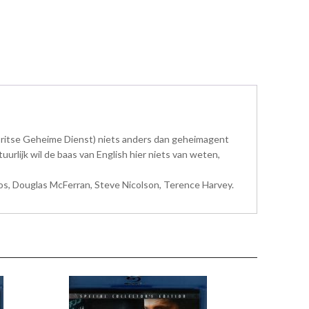
 Britse Geheime Dienst) niets anders dan geheimagent
urlijk wil de baas van English hier niets van weten,
los, Douglas McFerran, Steve Nicolson, Terence Harvey.