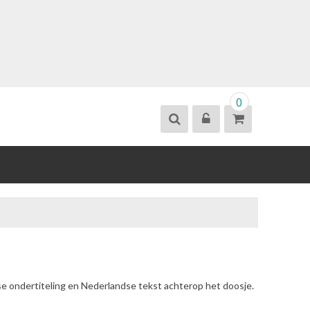
0
se ondertiteling en Nederlandse tekst achterop het doosje.