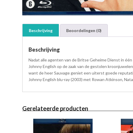
Beschrijving
Beoordelingen (0)
Beschrijving
Nadat alle agenten van de Britse Geheime Dienst in één
Johnny English op de zaak van de gestolen kroonjuwelen t
want de heer Sauvage geniet een uiterst goede reputatie
Johnny English blu-ray (2003) met Rowan Atkinson, Natal
Gerelateerde producten