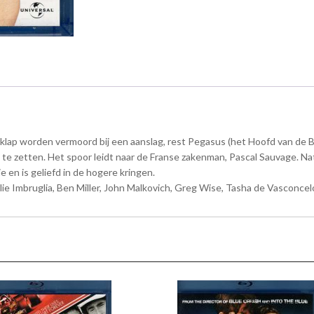
 klap worden vermoord bij een aanslag, rest Pegasus (het Hoofd van de
e zetten. Het spoor leidt naar de Franse zakenman, Pascal Sauvage. Natu
 en is geliefd in de hogere kringen.
ie Imbruglia, Ben Miller, John Malkovich, Greg Wise, Tasha de Vasconce