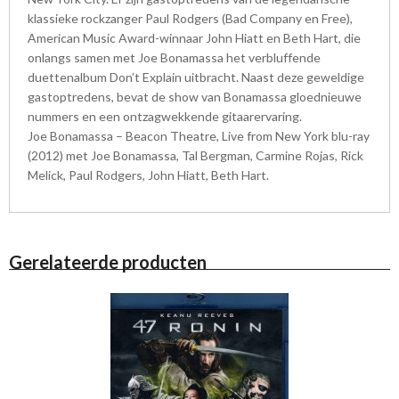
klassieke rockzanger Paul Rodgers (Bad Company en Free),
American Music Award-winnaar John Hiatt en Beth Hart, die
onlangs samen met Joe Bonamassa het verbluffende
duettenalbum Don’t Explain uitbracht. Naast deze geweldige
gastoptredens, bevat de show van Bonamassa gloednieuwe
nummers en een ontzagwekkende gitaarervaring.
Joe Bonamassa – Beacon Theatre, Live from New York blu-ray
(2012) met Joe Bonamassa, Tal Bergman, Carmine Rojas, Rick
Melick, Paul Rodgers, John Hiatt, Beth Hart.
Gerelateerde producten