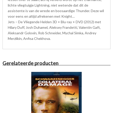
lichte vliegtuigje Lightning, niet wetende dat dit de
assistente is van de wrede en boosaardige Thunder. Deze wil
voor eens en altijd afrekenen met Knight…
Jets – De Vliegende Helden 3D + Blu-ray + DVD (2012) met
Hilary Duff, Josh Duhamel, Aleksey Frandetti, Valentin Gaft,
Aleksandr Golovin, Rob Schneider, Mychal Simka, Andrey
Merzlikin, Anfisa Chekhova.
Gerelateerde producten