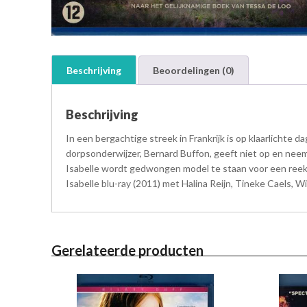
Beschrijving
Beoordelingen (0)
Beschrijving
In een bergachtige streek in Frankrijk is op klaarlichte d
dorpsonderwijzer, Bernard Buffon, geeft niet op en neemt 
Isabelle wordt gedwongen model te staan voor een reeks 
Isabelle blu-ray (2011) met Halina Reijn, Tineke Caels, 
Gerelateerde producten