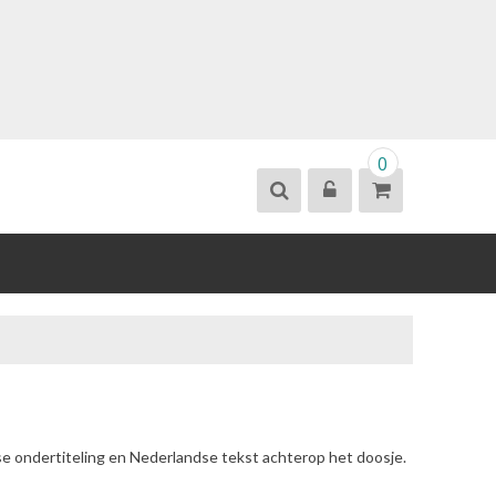
0
se ondertiteling en Nederlandse tekst achterop het doosje.