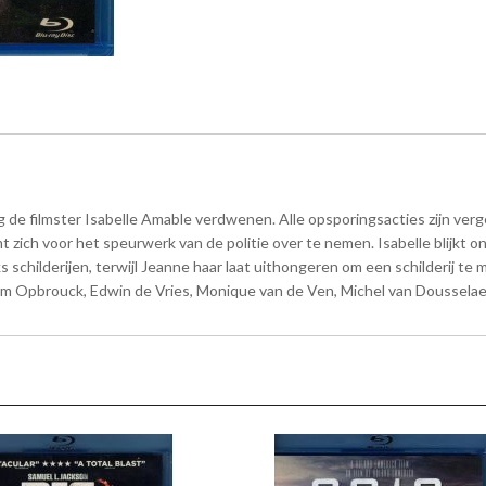
ag de filmster Isabelle Amable verdwenen. Alle opsporingsacties zijn verge
zich voor het speurwerk van de politie over te nemen. Isabelle blijkt ont
schilderijen, terwijl Jeanne haar laat uithongeren om een schilderij te 
Wim Opbrouck, Edwin de Vries, Monique van de Ven, Michel van Dousselaere