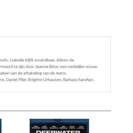
efs; Isabelle blijft onvindbaar. Alleen de
voerd te zijn door Jeanne Bitor, een oerlelijke vrouw.
maken van de aftakeling van de mens.
, Daniel Plier, Brigitte Urhausen, Barbara Sarafian.