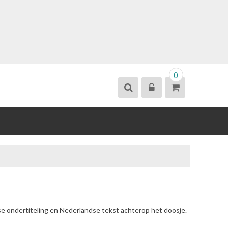
0
se ondertiteling en Nederlandse tekst achterop het doosje.