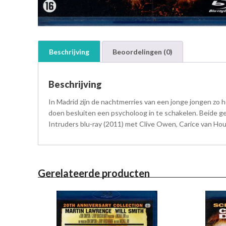
Beschrijving
Beoordelingen (0)
Beschrijving
In Madrid zijn de nachtmerries van een jonge jongen zo h
doen besluiten een psycholoog in te schakelen. Beide gev
Intruders blu-ray (2011) met Clive Owen, Carice van Houten
Gerelateerde producten