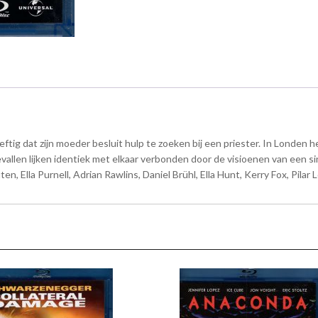
eftig dat zijn moeder besluit hulp te zoeken bij een priester. In Londen
allen lijken identiek met elkaar verbonden door de visioenen van een sin
, Ella Purnell, Adrian Rawlins, Daniel Brühl, Ella Hunt, Kerry Fox, Pilar 