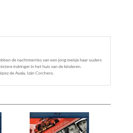
 hebben de nachtmerries van een jong meisje haar ouders
istere indringer in het huis van de kinderen.
López de Ayala, Izán Corchero.