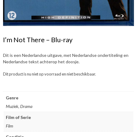
I’m Not There – Blu-ray
Dit is een Nederlandse uitgave, met Nederlandse ondertiteling en
Nederlandse tekst achterop het doosje.
Dit product is nu niet op voorraad en niet beschikbaar.
Genre
Muziek, Drama
Film of Serie
Film
Conditie