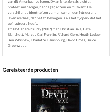
van dit Amerikaanse Icoon. Dylan is te zien als dichter,
profeet, misdadiger, bedrieger, acteur en muzikant. De
verschillende identiteiten vormen samen een intrigerend
levensverhaal, dat net zo bewogen is als het tijdperk dat het
geïnspireerd heeft.
I’m Not There blu-ray (2007) met Christian Bale, Cate
Blanchett, Marcus Carl Franklin, Richard Gere, Heath Ledger,
Ben Whishaw, Charlotte Gainsbourg, David Cross, Bruce
Greenwood.
Gerelateerde producten