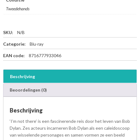
Tweedehands
SKU:
N/B
Categorie:
Blu-ray
EAN code:
8716777933046
Beschrijving
Beoordelingen (0)
Beschrijving
‘I’m not there’ is een fascinerende reis door het leven van Bob
Dylan. Zes acteurs incarneren Bob Dylan als een caleidoscoop
van wisselende personages en samen vormen ze een beeld