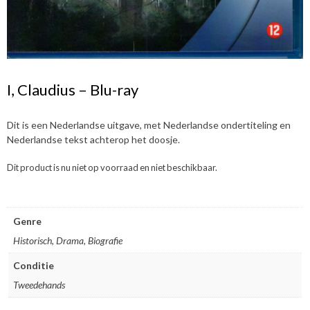
I, Claudius – Blu-ray
Dit is een Nederlandse uitgave, met Nederlandse ondertiteling en
Nederlandse tekst achterop het doosje.
Dit product is nu niet op voorraad en niet beschikbaar.
Genre
Historisch, Drama, Biografie
Conditie
Tweedehands