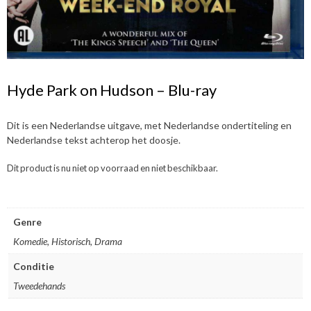
Hyde Park on Hudson – Blu-ray
Dit is een Nederlandse uitgave, met Nederlandse ondertiteling en
Nederlandse tekst achterop het doosje.
Dit product is nu niet op voorraad en niet beschikbaar.
Genre
Komedie, Historisch, Drama
Conditie
Tweedehands