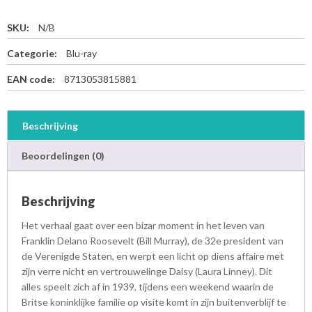
SKU:
N/B
Categorie:
Blu-ray
EAN code:
8713053815881
Beschrijving
Beoordelingen (0)
Beschrijving
Het verhaal gaat over een bizar moment in het leven van
Franklin Delano Roosevelt (Bill Murray), de 32e president van
de Verenigde Staten, en werpt een licht op diens affaire met
zijn verre nicht en vertrouwelinge Daisy (Laura Linney). Dit
alles speelt zich af in 1939, tijdens een weekend waarin de
Britse koninklijke familie op visite komt in zijn buitenverblijf te