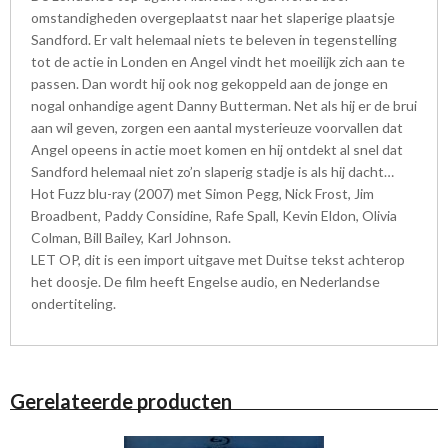
omstandigheden overgeplaatst naar het slaperige plaatsje
Sandford. Er valt helemaal niets te beleven in tegenstelling
tot de actie in Londen en Angel vindt het moeilijk zich aan te
passen. Dan wordt hij ook nog gekoppeld aan de jonge en
nogal onhandige agent Danny Butterman. Net als hij er de brui
aan wil geven, zorgen een aantal mysterieuze voorvallen dat
Angel opeens in actie moet komen en hij ontdekt al snel dat
Sandford helemaal niet zo’n slaperig stadje is als hij dacht…
Hot Fuzz blu-ray (2007) met Simon Pegg, Nick Frost, Jim
Broadbent, Paddy Considine, Rafe Spall, Kevin Eldon, Olivia
Colman, Bill Bailey, Karl Johnson.
LET OP, dit is een import uitgave met Duitse tekst achterop
het doosje. De film heeft Engelse audio, en Nederlandse
ondertiteling.
Gerelateerde producten