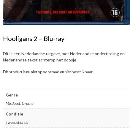
Hooligans 2 – Blu-ray
Dit is een Nederlandse uitgave, met Nederlandse ondertiteling en
Nederlandse tekst achterop het doosje.
Dit product is nu niet op voorraad en niet beschikbaar.
Genre
Misdaad, Drama
Conditie
Tweedehands