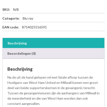
SKU:
N/B
Categorie:
Blu-ray
EAN code:
8714025516591
Beschrijving
Beoordelingen (0)
Beschrijving
Na de uit de hand gelopen rel met fatale afloop tussen de
Hooligans van West Ham United en Millwall komen een groot
deel van beide supporterskernen in de gevangenis terecht.
Tussen de gevangenismuren zijn de aanhangers van Millwall in
de meerderheid en die van West Ham worden dan ook
constant aangevallen.