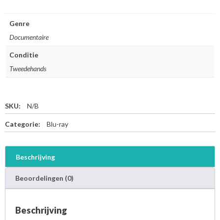
Genre
Documentaire
Conditie
Tweedehands
SKU:
N/B
Categorie:
Blu-ray
Beschrijving
Beoordelingen (0)
Beschrijving