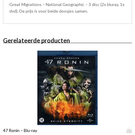
Great Migrations – National Geographic – 3 disc (2x bluray, 1x
dvd). De prijs is voor beide doosjes samen.
Gerelateerde producten
D
47 Ronin – Blu-ray