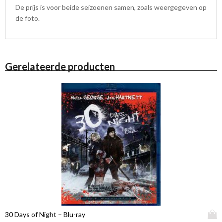
De prijs is voor beide seizoenen samen, zoals weergegeven op
de foto.
Gerelateerde producten
D
30 Days of Night – Blu-ray