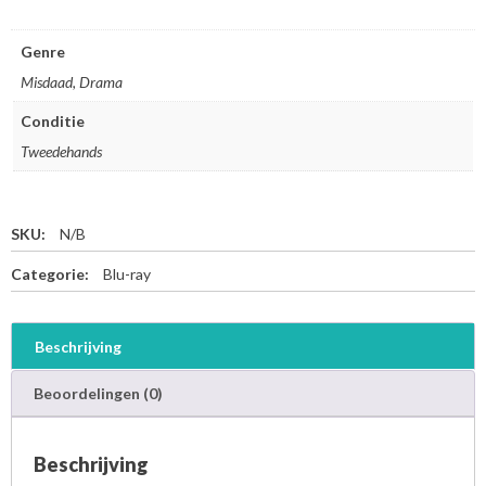
Genre
Misdaad, Drama
Conditie
Tweedehands
SKU:
N/B
Categorie:
Blu-ray
Beschrijving
Beoordelingen (0)
Beschrijving