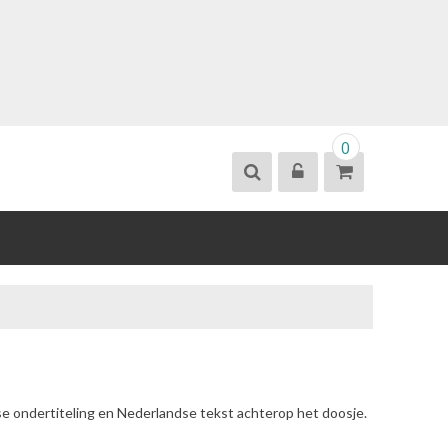
0
se ondertiteling en Nederlandse tekst achterop het doosje.