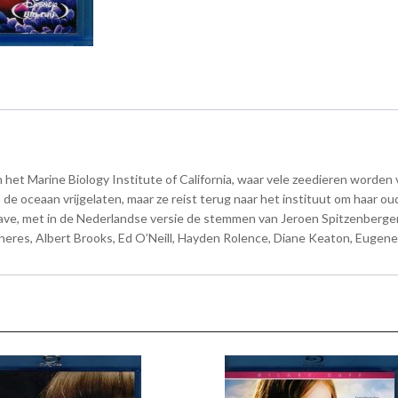
n het Marine Biology Institute of California, waar vele zeedieren worden
de oceaan vrijgelaten, maar ze reist terug naar het instituut om haar ou
tgave, met in de Nederlandse versie de stemmen van Jeroen Spitzenberge
es, Albert Brooks, Ed O’Neill, Hayden Rolence, Diane Keaton, Eugene Levy