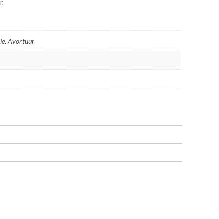
r.
ie, Avontuur