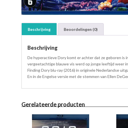
Beschrijving
Beoordelingen (0)
Beschrijving
De hyperactieve Dory komt er achter dat ze geboren is i
vergeetachtige blauwe vis werd op jonge leeftijd weer in 
Finding Dory blu-ray (2016) in originele Nederlandse ui
En in de Engelse versie met de stemmen van Ellen DeGener
Gerelateerde producten