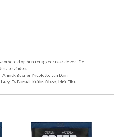
 voorbereid op hun terugkeer naar de zee. De
ders te vinden.
r, Annick Boer en Nicolette van Dam.
, Ty Burrell, Kaitlin Olson, Idris Elba.