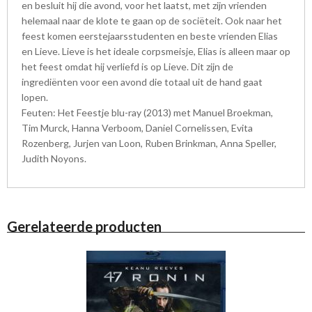
en besluit hij die avond, voor het laatst, met zijn vrienden
helemaal naar de klote te gaan op de sociëteit. Ook naar het
feest komen eerstejaarsstudenten en beste vrienden Elias
en Lieve. Lieve is het ideale corpsmeisje, Elias is alleen maar op
het feest omdat hij verliefd is op Lieve. Dit zijn de
ingrediënten voor een avond die totaal uit de hand gaat
lopen.
Feuten: Het Feestje blu-ray (2013) met Manuel Broekman,
Tim Murck, Hanna Verboom, Daniel Cornelissen, Evita
Rozenberg, Jurjen van Loon, Ruben Brinkman, Anna Speller,
Judith Noyons.
Gerelateerde producten