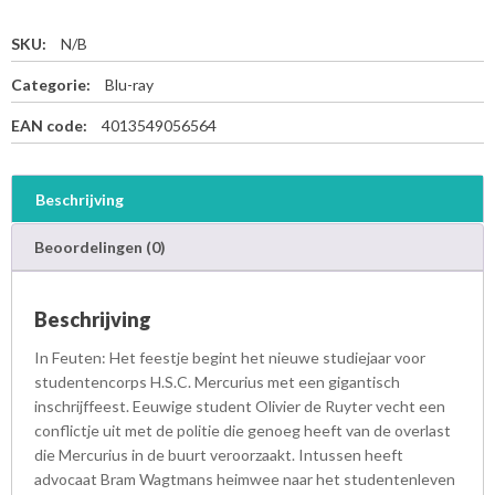
SKU:
N/B
Categorie:
Blu-ray
EAN code:
4013549056564
Beschrijving
Beoordelingen (0)
Beschrijving
In Feuten: Het feestje begint het nieuwe studiejaar voor
studentencorps H.S.C. Mercurius met een gigantisch
inschrijffeest. Eeuwige student Olivier de Ruyter vecht een
conflictje uit met de politie die genoeg heeft van de overlast
die Mercurius in de buurt veroorzaakt. Intussen heeft
advocaat Bram Wagtmans heimwee naar het studentenleven