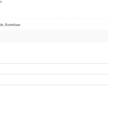
r.
ie, Avontuur