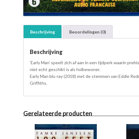
Beschrijving
Beoordelingen (0)
Beschrijving
‘Early Man’ speelt zich af aan in een tijdperk waarin pr
niet echt geschikt is als holbewoner.
Early Man blu-ray (2018) met de stemmen van Eddie Redm
Griffiths.
Gerelateerde producten