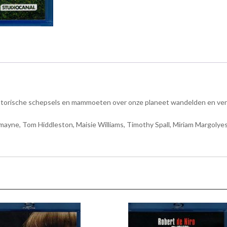
ehistorische schepsels en mammoeten over onze planeet wandelden en verte
ayne, Tom Hiddleston, Maisie Williams, Timothy Spall, Miriam Margolyes