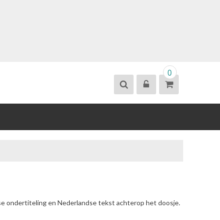
0
se ondertiteling en Nederlandse tekst achterop het doosje.