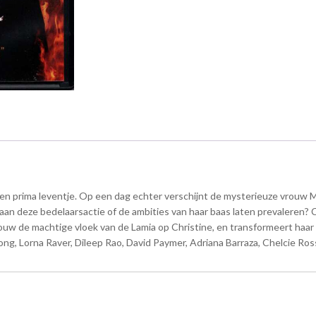
n prima leventje. Op een dag echter verschijnt de mysterieuze vrouw 
 aan deze bedelaarsactie of de ambities van haar baas laten prevaleren? 
uw de machtige vloek van de Lamia op Christine, en transformeert haar l
ng, Lorna Raver, Dileep Rao, David Paymer, Adriana Barraza, Chelcie Ros