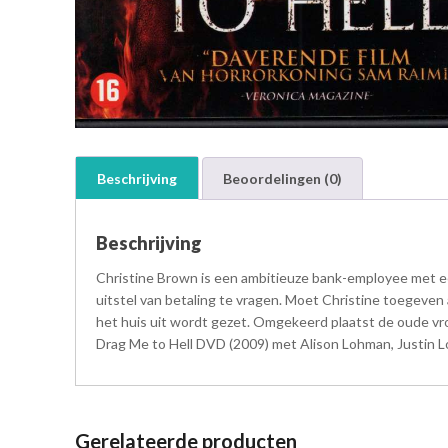
Beschrijving
Beoordelingen (0)
Beschrijving
Christine Brown is een ambitieuze bank-employee met ee
uitstel van betaling te vragen. Moet Christine toegeven
het huis uit wordt gezet. Omgekeerd plaatst de oude vro
Drag Me to Hell DVD (2009) met Alison Lohman, Justin Lo
Gerelateerde producten