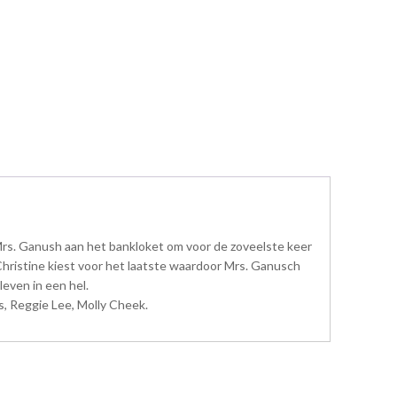
Mrs. Ganush aan het bankloket om voor de zoveelste keer
Christine kiest voor het laatste waardoor Mrs. Ganusch
even in een hel.
s, Reggie Lee, Molly Cheek.