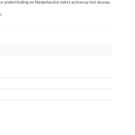
se ondertiteling en Nederlandse tekst achterop het doosje.
r.