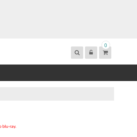
0
 blu-ray.