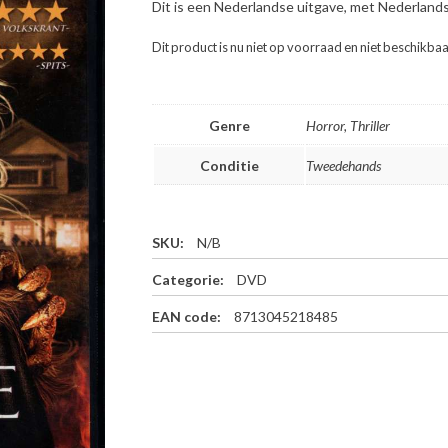
Dit is een Nederlandse uitgave, met Nederland
Dit product is nu niet op voorraad en niet beschikbaa
Genre
Horror, Thriller
Conditie
Tweedehands
SKU:
N/B
Categorie:
DVD
EAN code:
8713045218485