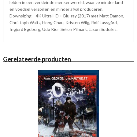
leiden in een verkleinde mensenwereld, waar ze minder land
en voedsel verspillen en minder afval produceren.
Downsizing – 4K Ultra HD + Blu-ray (2017) met Matt Damon,
Christoph Waltz, Hong Chau, Kristen Wiig, Rolf Lassgård,
Ingjerd Egeberg, Udo Kier, Søren Pilmark, Jason Sudeikis.
Gerelateerde producten