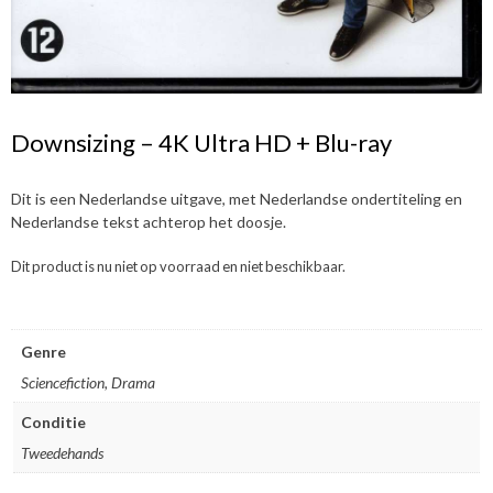
Downsizing – 4K Ultra HD + Blu-ray
Dit is een Nederlandse uitgave, met Nederlandse ondertiteling en
Nederlandse tekst achterop het doosje.
Dit product is nu niet op voorraad en niet beschikbaar.
Genre
Sciencefiction, Drama
Conditie
Tweedehands