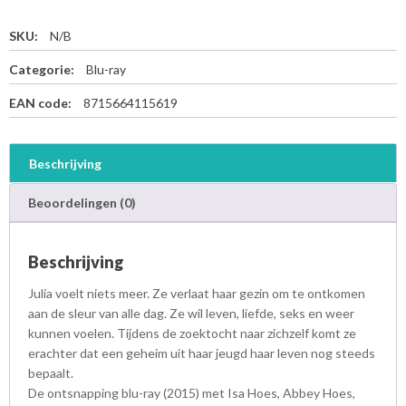
SKU:
N/B
Categorie:
Blu-ray
EAN code:
8715664115619
Beschrijving
Beoordelingen (0)
Beschrijving
Julia voelt niets meer. Ze verlaat haar gezin om te ontkomen
aan de sleur van alle dag. Ze wil leven, liefde, seks en weer
kunnen voelen. Tijdens de zoektocht naar zichzelf komt ze
erachter dat een geheim uit haar jeugd haar leven nog steeds
bepaalt.
De ontsnapping blu-ray (2015) met Isa Hoes, Abbey Hoes,