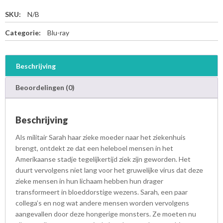
SKU:
N/B
Categorie:
Blu-ray
Beschrijving
Beoordelingen (0)
Beschrijving
Als militair Sarah haar zieke moeder naar het ziekenhuis
brengt, ontdekt ze dat een heleboel mensen in het
Amerikaanse stadje tegelijkertijd ziek zijn geworden. Het
duurt vervolgens niet lang voor het gruwelijke virus dat deze
zieke mensen in hun lichaam hebben hun drager
transformeert in bloeddorstige wezens. Sarah, een paar
collega’s en nog wat andere mensen worden vervolgens
aangevallen door deze hongerige monsters. Ze moeten nu