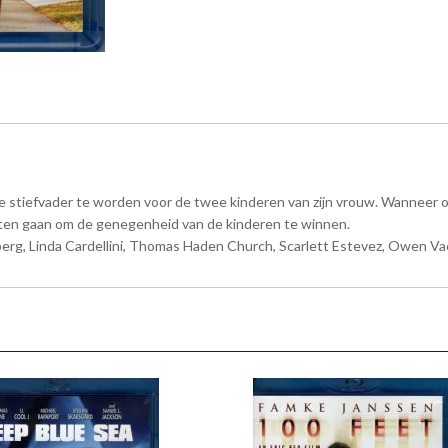
e stiefvader te worden voor de twee kinderen van zijn vrouw. Wanneer op
moeten gaan om de genegenheid van de kinderen te winnen.
lberg, Linda Cardellini, Thomas Haden Church, Scarlett Estevez, Owen V