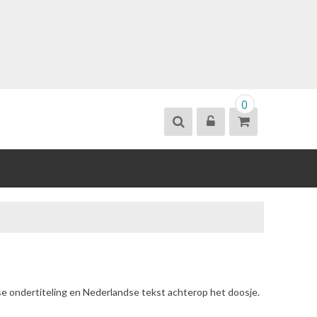
0
se ondertiteling en Nederlandse tekst achterop het doosje.