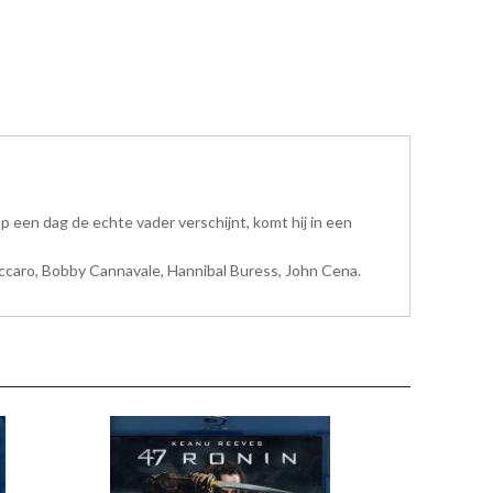
 een dag de echte vader verschijnt, komt hij in een
accaro, Bobby Cannavale, Hannibal Buress, John Cena.