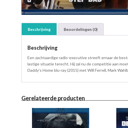
Beschrijving
Beoordelingen (0)
Beschrijving
Een zachtaardige radio-executive streeft ernaar de best
lastige situatie terecht. Hij zal nu de competitie aan 
Daddy’s Home blu-ray (2015) met Will Ferrell, Mark Wah
Gerelateerde producten