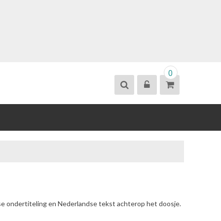
0
se ondertiteling en Nederlandse tekst achterop het doosje.