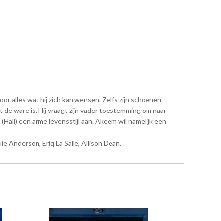
r alles wat hij zich kan wensen. Zelfs zijn schoenen
iet de ware is. Hij vraagt zijn vader toestemming om naar
all) een arme levensstijl aan. Akeem wil namelijk een
e Anderson, Eriq La Salle, Allison Dean.