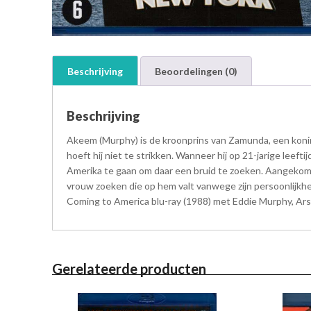
Beschrijving
Beoordelingen (0)
Beschrijving
Akeem (Murphy) is de kroonprins van Zamunda, een konink
hoeft hij niet te strikken. Wanneer hij op 21-jarige leeft
Amerika te gaan om daar een bruid te zoeken. Aangekomen
vrouw zoeken die op hem valt vanwege zijn persoonlijkhei
Coming to America blu-ray (1988) met Eddie Murphy, Arsen
Gerelateerde producten