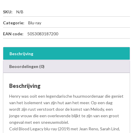
SKU:
N/B
Categorie:
Blu-ray
EAN code:
5053083187200
Beschrijving
Beoordelingen (0)
Beschrijving
Henry was ooit een legendarische huurmoordenaar die geniet
van het isolement van zijn hut aan het meer. Op een dag
wordt zijn rust verstoort door de komst van Melody, een
jonge vrouw die een overlevende blijkt te zijn van een groot
ongeval met een sneeuwmobiel.
Cold Blood Legacy blu-ray (2019) met Jean Reno, Sarah Lind,