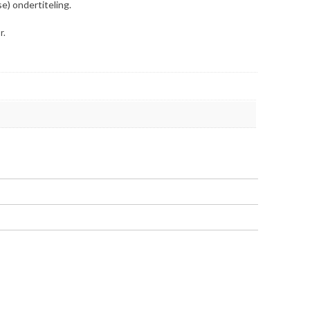
e) ondertiteling.
r.