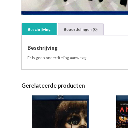
Beschrijving
Beoordelingen (0)
Beschrijving
Er is geen ondertiteling aanwezig.
Gerelateerde producten