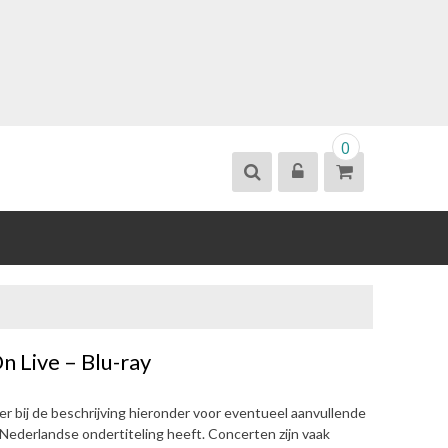
0
n Live – Blu-ray
eer bij de beschrijving hieronder voor eventueel aanvullende
d Nederlandse ondertiteling heeft. Concerten zijn vaak