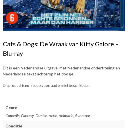
Cats & Dogs: De Wraak van Kitty Galore –
Blu-ray
Dit is een Nederlandse uitgave, met Nederlandse ondertiteling en
Nederlandse tekst achterop het doosje.
Dit product is nu niet op voorraad en niet beschikbaar.
Genre
Komedie, Fantasy, Familie, Actie, Animatie, Avontuur
Conditie