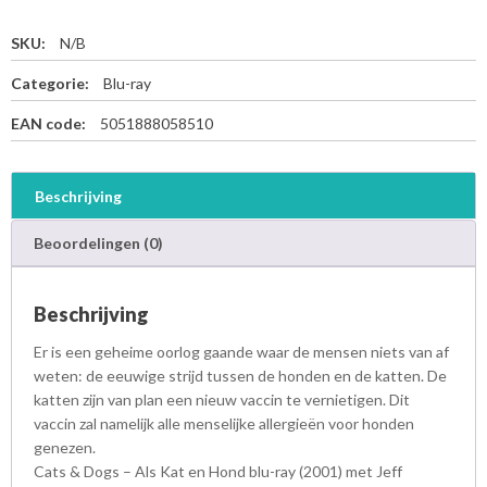
SKU:
N/B
Categorie:
Blu-ray
EAN code:
5051888058510
Beschrijving
Beoordelingen (0)
Beschrijving
Er is een geheime oorlog gaande waar de mensen niets van af
weten: de eeuwige strijd tussen de honden en de katten. De
katten zijn van plan een nieuw vaccin te vernietigen. Dit
vaccin zal namelijk alle menselijke allergieën voor honden
genezen.
Cats & Dogs – Als Kat en Hond blu-ray (2001) met Jeff