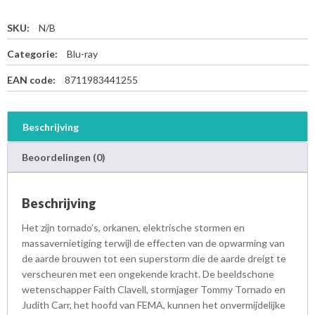
SKU:
N/B
Categorie:
Blu-ray
EAN code:
8711983441255
Beschrijving
Beoordelingen (0)
Beschrijving
Het zijn tornado’s, orkanen, elektrische stormen en
massavernietiging terwijl de effecten van de opwarming van
de aarde brouwen tot een superstorm die de aarde dreigt te
verscheuren met een ongekende kracht. De beeldschone
wetenschapper Faith Clavell, stormjager Tommy Tornado en
Judith Carr, het hoofd van FEMA, kunnen het onvermijdelijke