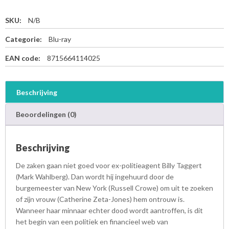
SKU:
N/B
Categorie:
Blu-ray
EAN code:
8715664114025
Beschrijving
Beoordelingen (0)
Beschrijving
De zaken gaan niet goed voor ex-politieagent Billy Taggert
(Mark Wahlberg). Dan wordt hij ingehuurd door de
burgemeester van New York (Russell Crowe) om uit te zoeken
of zijn vrouw (Catherine Zeta-Jones) hem ontrouw is.
Wanneer haar minnaar echter dood wordt aantroffen, is dit
het begin van een politiek en financieel web van