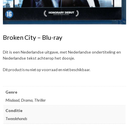
Broken City – Blu-ray
Dit is een Nederlandse uitgave, met Nederlandse ondertiteling en
Nederlandse tekst achterop het doosje.
Dit product is nu niet op voorraad en niet beschikbaar.
Genre
Misdaad, Drama, Thriller
Conditie
Tweedehands