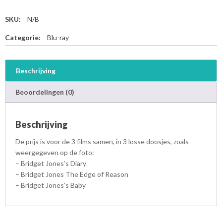
SKU:
N/B
Categorie:
Blu-ray
Beschrijving
Beoordelingen (0)
Beschrijving
De prijs is voor de 3 films samen, in 3 losse doosjes, zoals
weergegeven op de foto:
– Bridget Jones’s Diary
– Bridget Jones The Edge of Reason
– Bridget Jones’s Baby