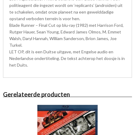
politieagent die ingezet wordt om ‘replicants’ (androïden) uit
te schakelen, omdat onze planeet na een gewelddadige
opstand verboden terrein is voor hen.
Blade Runner – Final Cut op blu-ray (1982) met Harrison Ford,
Rutger Hauer, Sean Young, Edward James Olmos, M. Emmet
Walsh, Daryl Hannah, William Sanderson, Brion James, Joe
Turkel.
LET OP, dit is een Duitse uitgave, met Engelse audio en
Nederlandse ondertiteling. De tekst achterop het doosje is in
het Duits.
Gerelateerde producten