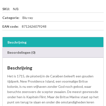
SKU:
N/B
Categorie:
Blu-ray
EAN code:
8712626079248
Beschrijving
Beoordelingen (0)
Beschrijving
Het is 1715, de piraterij in de Caraïben beleeft een gouden
tijdperk. New Providence Island, een voormalige Britse
kolonie, is nu een vrijhaven zonder God noch gebod, waar
beruchte zeerovers de scepter zwaaien. De meest gevreesde
onder hen is Kapitein Flint. Maar de Britse Marine staat op het
punt om terug te slaan en onder die omstandigheden leren