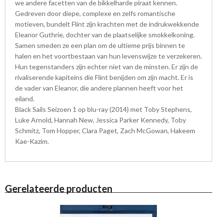
we andere facetten van de bikkelharde piraat kennen.
Gedreven door diepe, complexe en zelfs romantische
motieven, bundelt Flint zijn krachten met de indrukwekkende
Eleanor Guthrie, dochter van de plaatselijke smokkelkoning.
Samen smeden ze een plan om de ultieme prijs binnen te
halen en het voortbestaan van hun levenswijze te verzekeren.
Hun tegenstanders zijn echter niet van de minsten. Er zijn de
rivaliserende kapiteins die Flint benijden om zijn macht. Er is
de vader van Eleanor, die andere plannen heeft voor het
eiland.
Black Sails Seizoen 1 op blu-ray (2014) met Toby Stephens,
Luke Arnold, Hannah New, Jessica Parker Kennedy, Toby
Schmitz, Tom Hopper, Clara Paget, Zach McGowan, Hakeem
Kae-Kazim.
Gerelateerde producten