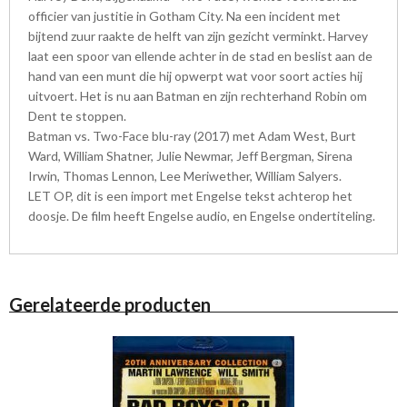
officier van justitie in Gotham City. Na een incident met
bijtend zuur raakte de helft van zijn gezicht verminkt. Harvey
laat een spoor van ellende achter in de stad en beslist aan de
hand van een munt die hij opwerpt wat voor soort acties hij
uitvoert. Het is nu aan Batman en zijn rechterhand Robin om
Dent te stoppen.
Batman vs. Two-Face blu-ray (2017) met Adam West, Burt
Ward, William Shatner, Julie Newmar, Jeff Bergman, Sirena
Irwin, Thomas Lennon, Lee Meriwether, William Salyers.
LET OP, dit is een import met Engelse tekst achterop het
doosje. De film heeft Engelse audio, en Engelse ondertiteling.
Gerelateerde producten