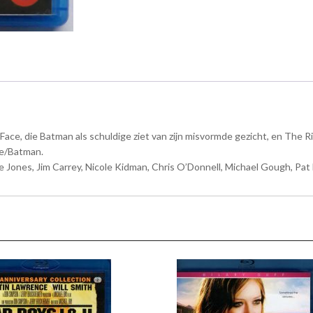
ace, die Batman als schuldige ziet van zijn misvormde gezicht, en The 
ne/Batman.
 Jones, Jim Carrey, Nicole Kidman, Chris O’Donnell, Michael Gough, Pat