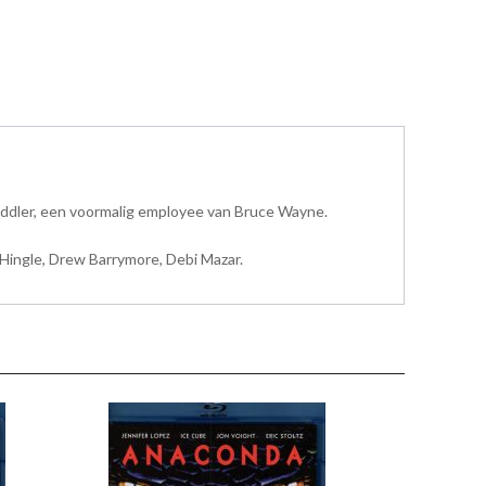
Riddler, een voormalig employee van Bruce Wayne.
 Hingle, Drew Barrymore, Debi Mazar.