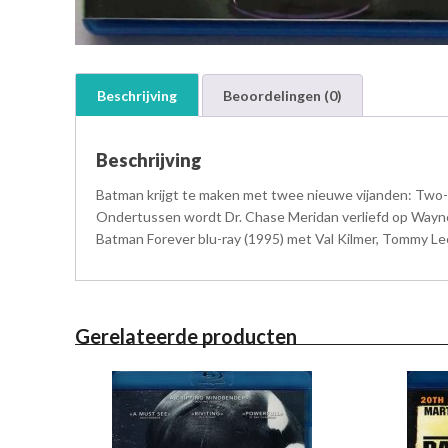
Beschrijving
Beoordelingen (0)
Beschrijving
Batman krijgt te maken met twee nieuwe vijanden: Two-F
Ondertussen wordt Dr. Chase Meridan verliefd op Way
Batman Forever blu-ray (1995) met Val Kilmer, Tommy Lee
Gerelateerde producten