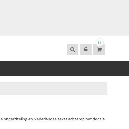
0
se ondertiteling en Nederlandse tekst achterop het doosje.