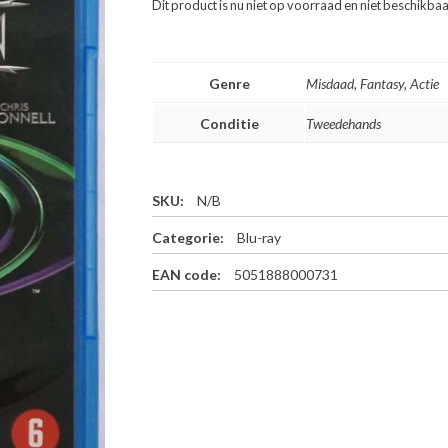
Dit product is nu niet op voorraad en niet beschikbaa
Genre
Misdaad, Fantasy, Actie
Conditie
Tweedehands
SKU:
N/B
Categorie:
Blu-ray
EAN code:
5051888000731