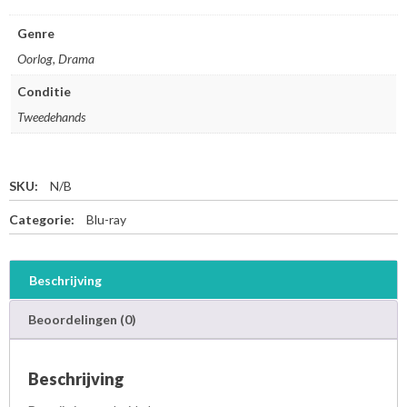
Genre
Oorlog, Drama
Conditie
Tweedehands
SKU:
N/B
Categorie:
Blu-ray
Beschrijving
Beoordelingen (0)
Beschrijving