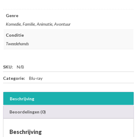
Genre
Komedie, Familie, Animatie, Avontuur
Conditie
Tweedehands
SKU:
N/B
Categorie:
Blu-ray
Beschrijving
Beoordelingen (0)
Beschrijving