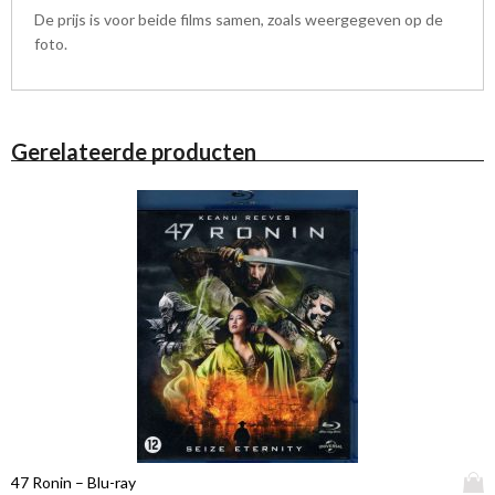
De prijs is voor beide films samen, zoals weergegeven op de
foto.
Gerelateerde producten
D
47 Ronin – Blu-ray