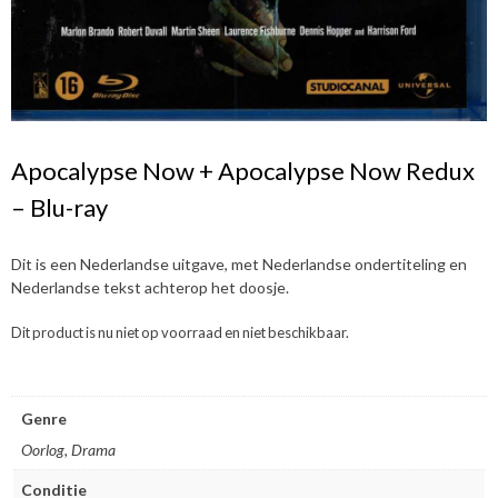
Apocalypse Now + Apocalypse Now Redux
– Blu-ray
Dit is een Nederlandse uitgave, met Nederlandse ondertiteling en
Nederlandse tekst achterop het doosje.
Dit product is nu niet op voorraad en niet beschikbaar.
Genre
Oorlog, Drama
Conditie