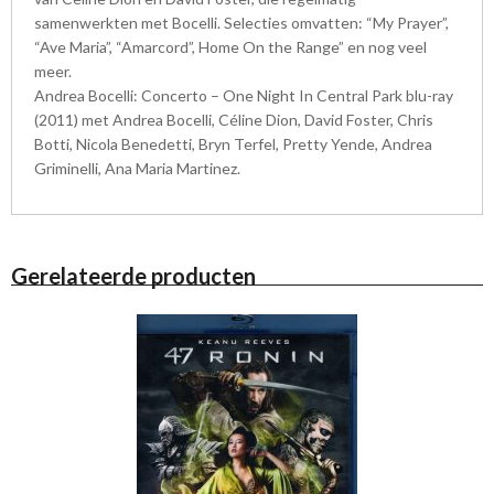
samenwerkten met Bocelli. Selecties omvatten: “My Prayer”,
“Ave Maria”, “Amarcord”, Home On the Range” en nog veel
meer.
Andrea Bocelli: Concerto – One Night In Central Park blu-ray
(2011) met Andrea Bocelli, Céline Dion, David Foster, Chris
Botti, Nicola Benedetti, Bryn Terfel, Pretty Yende, Andrea
Griminelli, Ana Maria Martinez.
Gerelateerde producten