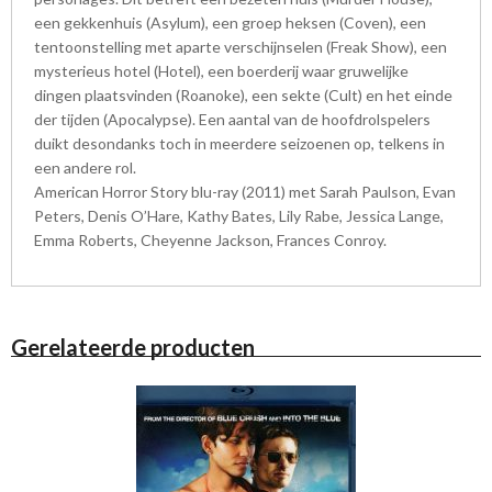
een gekkenhuis (Asylum), een groep heksen (Coven), een
tentoonstelling met aparte verschijnselen (Freak Show), een
mysterieus hotel (Hotel), een boerderij waar gruwelijke
dingen plaatsvinden (Roanoke), een sekte (Cult) en het einde
der tijden (Apocalypse). Een aantal van de hoofdrolspelers
duikt desondanks toch in meerdere seizoenen op, telkens in
een andere rol.
American Horror Story blu-ray (2011) met Sarah Paulson, Evan
Peters, Denis O’Hare, Kathy Bates, Lily Rabe, Jessica Lange,
Emma Roberts, Cheyenne Jackson, Frances Conroy.
Gerelateerde producten