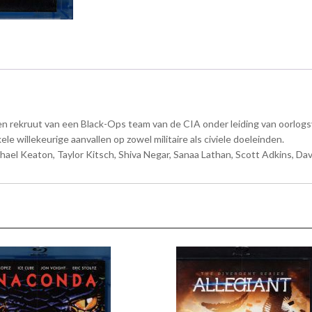
en rekruut van een Black-Ops team van de CIA onder leiding van oorlogs
willekeurige aanvallen op zowel militaire als civiele doeleinden.
hael Keaton, Taylor Kitsch, Shiva Negar, Sanaa Lathan, Scott Adkins, D