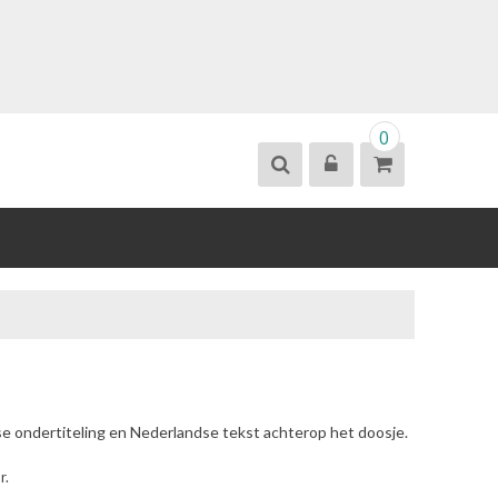
0
se ondertiteling en Nederlandse tekst achterop het doosje.
r.