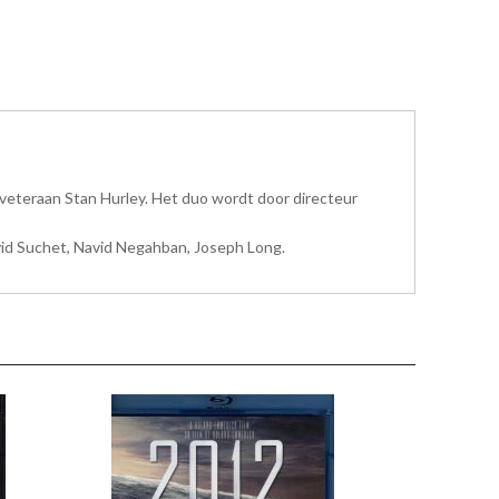
veteraan Stan Hurley. Het duo wordt door directeur
avid Suchet, Navid Negahban, Joseph Long.