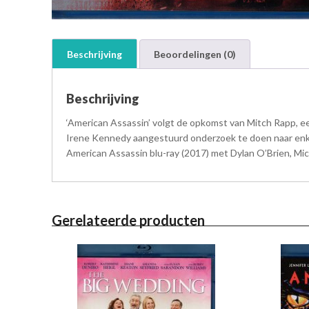
Beschrijving
Beoordelingen (0)
Beschrijving
‘American Assassin’ volgt de opkomst van Mitch Rapp, e
Irene Kennedy aangestuurd onderzoek te doen naar enkele 
American Assassin blu-ray (2017) met Dylan O’Brien, Mic
Gerelateerde producten