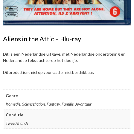
Aliens in the Attic – Blu-ray
Dit is een Nederlandse uitgave, met Nederlandse ondertiteling en
Nederlandse tekst achterop het doosje.
Dit product is nu niet op voorraad en niet beschikbaar.
Genre
Komedie, Sciencefiction, Fantasy, Familie, Avontuur
Conditie
Tweedehands