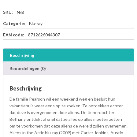
SKU:
N/B
Categorie:
Blu-ray
EAN code:
8712626044307
Beschrijving
Beoordelingen (0)
Beschrijving
De familie Pearson wil een weekend weg en besluit hun
vakantiehuis weer eens op te zoeken. Ze ontdekken echter
dat deze is overgenomen door aliens. De tienerdochter
Bethany ontdekt al snel dat ze alles op alles moeten zetten
om te voorkomen dat deze aliens de wereld zullen overnemen.
Aliens in the Attic blu-ray (2009) met Carter Jenkins, Austin