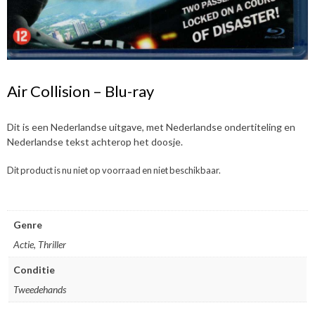
Air Collision – Blu-ray
Dit is een Nederlandse uitgave, met Nederlandse ondertiteling en
Nederlandse tekst achterop het doosje.
Dit product is nu niet op voorraad en niet beschikbaar.
Genre
Actie, Thriller
Conditie
Tweedehands