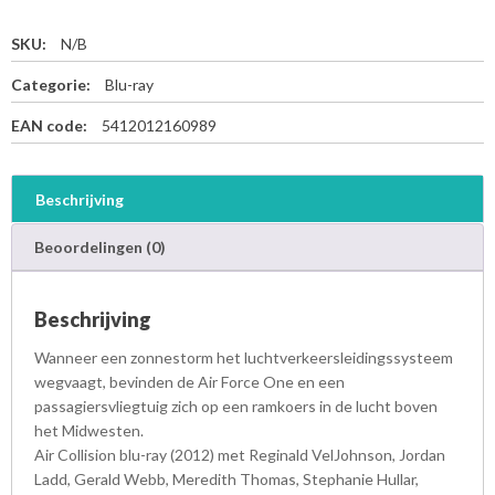
SKU:
N/B
Categorie:
Blu-ray
EAN code:
5412012160989
Beschrijving
Beoordelingen (0)
Beschrijving
Wanneer een zonnestorm het luchtverkeersleidingssysteem
wegvaagt, bevinden de Air Force One en een
passagiersvliegtuig zich op een ramkoers in de lucht boven
het Midwesten.
Air Collision blu-ray (2012) met Reginald VelJohnson, Jordan
Ladd, Gerald Webb, Meredith Thomas, Stephanie Hullar,