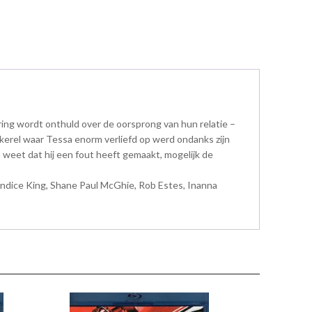
ing wordt onthuld over de oorsprong van hun relatie –
te kerel waar Tessa enorm verliefd op werd ondanks zijn
n weet dat hij een fout heeft gemaakt, mogelijk de
andice King, Shane Paul McGhie, Rob Estes, Inanna