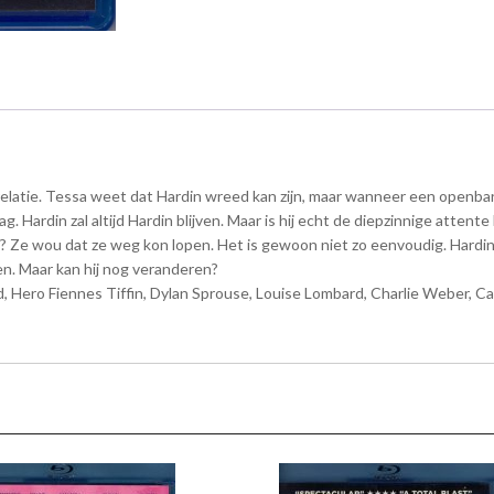
latie. Tessa weet dat Hardin wreed kan zijn, maar wanneer een openbar
g. Hardin zal altijd Hardin blijven. Maar is hij echt de diepzinnige atten
est? Ze wou dat ze weg kon lopen. Het is gewoon niet zo eenvoudig. Hardi
en. Maar kan hij nog veranderen?
, Hero Fiennes Tiffin, Dylan Sprouse, Louise Lombard, Charlie Weber, C