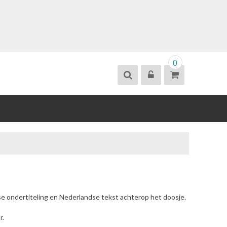
0
se ondertiteling en Nederlandse tekst achterop het doosje.
r.