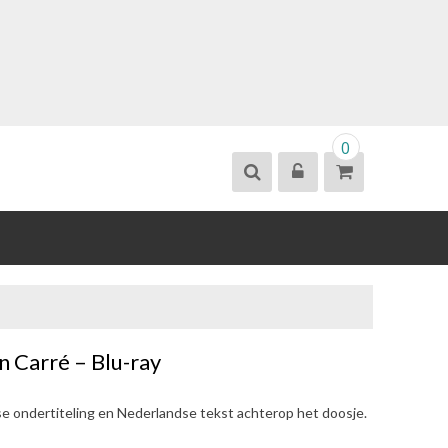
0
n Carré – Blu-ray
se ondertiteling en Nederlandse tekst achterop het doosje.