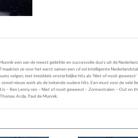
 Munnik een van de meest geliefde en succesvolle duo’s uit de Nederlan
aakten ze voor het eerst samen een cd vol intelligente Nederlandstali
ums volgen, met inmiddels onsterfelijke hits als ‘Niet of nooit geweest’
et zowel nieuw werk als de bekende oudere hits. Een must voor de vele lie
ofd is – Ren Lenny ren – Niet of nooit geweest – Zonnestralen – Out o
 Thomas Acda, Paul de Munnik.