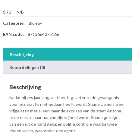
SKU:
N/B
Categorie:
Blu-ray
EAN code:
8715664075166
Beschrijving
Beoordelingen (0)
Beschrijving
Nadat hij zes jaar lang vast heeft gezeten in de gevangenis
voor iets wat hij niet gedaan heeft, wordt Shane Daniels weer
vrijgelaten met alleen maar de excuses van de staat Arizona.
In de eerste paar uur van zijn vrijheid wordt Shane getuige
van een uit de hand gelopen politie controle waarbij twee
doden vallen, waaronder een agent.