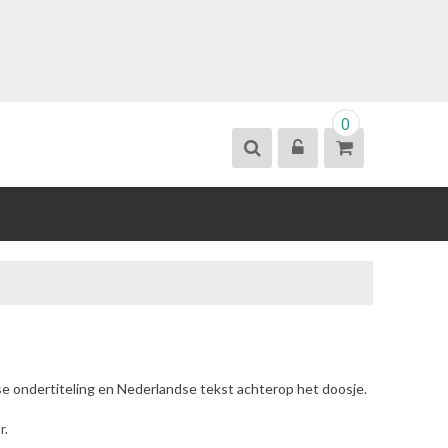
0
se ondertiteling en Nederlandse tekst achterop het doosje.
r.