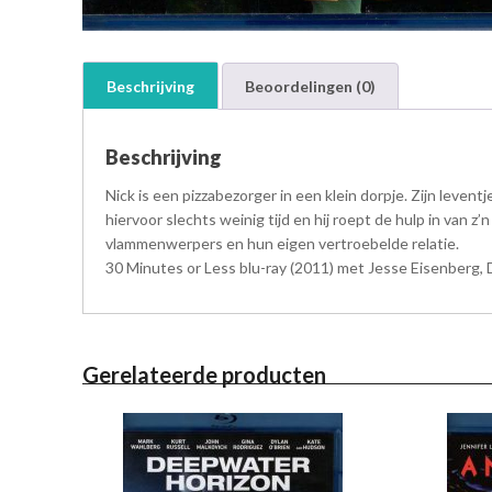
Beschrijving
Beoordelingen (0)
Beschrijving
Nick is een pizzabezorger in een klein dorpje. Zijn lev
hiervoor slechts weinig tijd en hij roept de hulp in van
vlammenwerpers en hun eigen vertroebelde relatie.
30 Minutes or Less blu-ray (2011) met Jesse Eisenberg, D
Gerelateerde producten