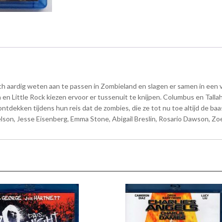
ch aardig weten aan te passen in Zombieland en slagen er samen in een 
en Little Rock kiezen ervoor er tussenuit te knijpen. Columbus en Tall
dekken tijdens hun reis dat de zombies, die ze tot nu toe altijd de baas 
son, Jesse Eisenberg, Emma Stone, Abigail Breslin, Rosario Dawson, Zo