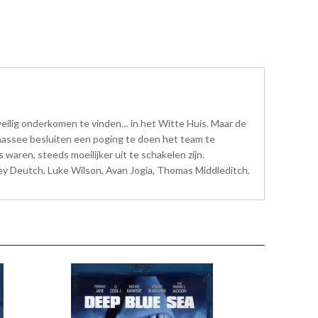
veilig onderkomen te vinden… in het Witte Huis. Maar de
ahassee besluiten een poging te doen het team te
waren, steeds moeilijker uit te schakelen zijn.
ey Deutch, Luke Wilson, Avan Jogia, Thomas Middleditch.