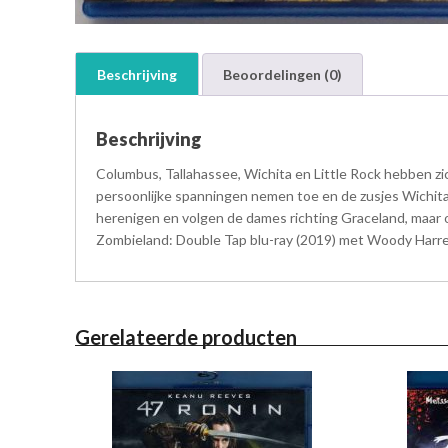
Beschrijving
Beoordelingen (0)
Beschrijving
Columbus, Tallahassee, Wichita en Little Rock hebben zi
persoonlijke spanningen nemen toe en de zusjes Wichita 
herenigen en volgen de dames richting Graceland, maar ont
Zombieland: Double Tap blu-ray (2019) met Woody Harrel
Gerelateerde producten