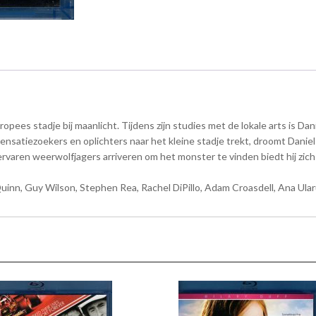
pees stadje bij maanlicht. Tijdens zijn studies met de lokale arts is Da
sensatiezoekers en oplichters naar het kleine stadje trekt, droomt Dan
rvaren weerwolfjagers arriveren om het monster te vinden biedt hij zic
nn, Guy Wilson, Stephen Rea, Rachel DiPillo, Adam Croasdell, Ana Ularu