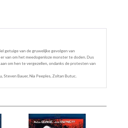
niel getuige van de gruwelijke gevolgen van
iel er van om het meedogenloze monster te doden. Dus
h aan om hen te vergezellen, ondanks de protesten van
, Steven Bauer, Nia Peeples, Zoltan Butuc.