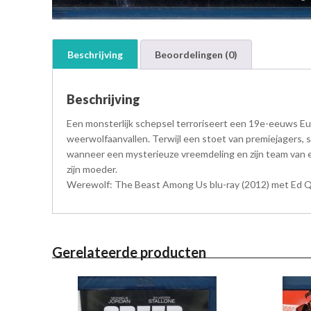
Beschrijving
Beoordelingen (0)
Beschrijving
Een monsterlijk schepsel terroriseert een 19e-eeuws Euro
weerwolfaanvallen. Terwijl een stoet van premiejagers, 
wanneer een mysterieuze vreemdeling en zijn team van e
zijn moeder.
Werewolf: The Beast Among Us blu-ray (2012) met Ed Qui
Gerelateerde producten