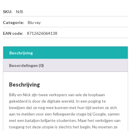
SKU:
N/B
Categorie:
Blu-ray
EAN code:
8712626064138
Beschrijving
Beoordelingen (0)
Beschrijving
Billy en Nick zijn twee verkopers van wie de loopbaan
gekelderd is door de digitale wereld. In een poging te
bewijzen dat ze nog mee kunnen met hun tijd weten ze zich
aan te melden voor een felbegeerde stage bij Google, samen
met een bataljon briljante studenten. Maar het verkrijgen van
toegang tot deze utopie is slechts het begin. Nu moeten ze