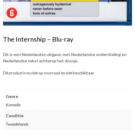
The Internship – Blu-ray
Dit is een Nederlandse uitgave, met Nederlandse ondertiteling en
Nederlandse tekst achterop het doosje.
Dit product is nu niet op voorraad en niet beschikbaar.
Genre
Komedie
Conditie
Tweedehands