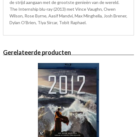
de strijd aangaan met de grootste genieën van de wereld.
The Internship blu-ray (2013) met Vince Vaughn, Owen
Wilson, Rose Byrne, Aasif Mandvi, Max Minghella, Josh Brener,
Dylan O’Brien, Tiya Sircar, Tobit Raphael.
Gerelateerde producten