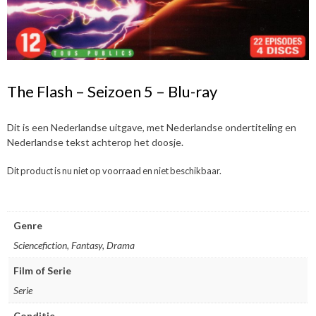
The Flash – Seizoen 5 – Blu-ray
Dit is een Nederlandse uitgave, met Nederlandse ondertiteling en
Nederlandse tekst achterop het doosje.
Dit product is nu niet op voorraad en niet beschikbaar.
Genre
Sciencefiction, Fantasy, Drama
Film of Serie
Serie
Conditie