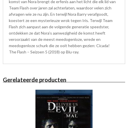
komst van Nora brengt de erfenis aan het licht die elk lid van
Team Flash over jaren zal achterlaten, waardoor velen zich
afvragen wie ze nu zijn. En terwijl Nora Barry verafgoodt,
koestert ze een mysterieuze wrok tegen Iris. Terwijl Team
Flash zich aanpast aan de volgende generatie speedster,
ontdekken ze dat Nora’s aanwezigheid de komst heeft
veroorzaakt van de meest meedogenloze, wrede en
meedogenloze schurk die ze ooit hebben gezien: Cicada!
The Flash – Seizoen 5 (2018) op Blu-ray.
Gerelateerde producten