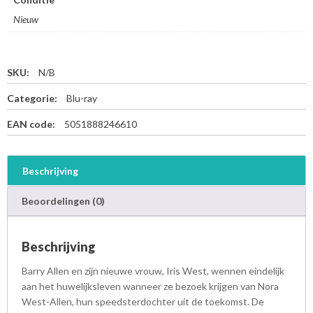
Nieuw
SKU:
N/B
Categorie:
Blu-ray
EAN code:
5051888246610
Beschrijving
Beoordelingen (0)
Beschrijving
Barry Allen en zijn nieuwe vrouw, Iris West, wennen eindelijk
aan het huwelijksleven wanneer ze bezoek krijgen van Nora
West-Allen, hun speedsterdochter uit de toekomst. De