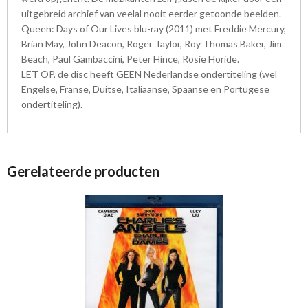
uitgebreid archief van veelal nooit eerder getoonde beelden.
Queen: Days of Our Lives blu-ray (2011) met Freddie Mercury,
Brian May, John Deacon, Roger Taylor, Roy Thomas Baker, Jim
Beach, Paul Gambaccini, Peter Hince, Rosie Horide.
LET OP, de disc heeft GEEN Nederlandse ondertiteling (wel
Engelse, Franse, Duitse, Italiaanse, Spaanse en Portugese
ondertiteling).
Gerelateerde producten